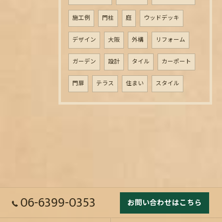
施工例
門柱
庭
ウッドデッキ
デザイン
大阪
外構
リフォーム
ガーデン
設計
タイル
カーポート
門扉
テラス
住まい
スタイル
06-6399-0353
お問い合わせはこちら